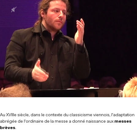
Au XVIIIe siècle, dans le contexte du classicisme viennois, l'adaptation
abrégée de l'ordinaire de la messe a donné naissance aux
messes
brèves
.