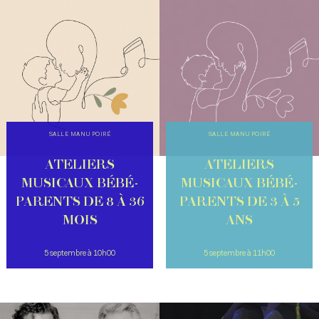
SALLE MANU POIRÉ
SALLE MANU POIRÉ
ATELIERS
ATELIERS
MUSICAUX BÉBÉ-
MUSICAUX BÉBÉ-
PARENTS DE 8 À 36
PARENTS DE 3 À 5
MOIS
ANS
5 septembre à 10h00
5 septembre à 11h00