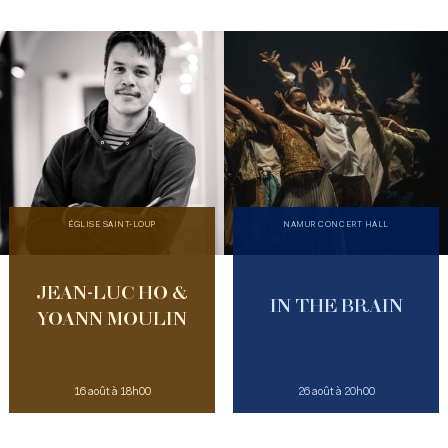
ÉGLISE SAINT-LOUP
NAMUR CONCERT HALL
JEAN-LUC HO &
IN THE BRAIN
YOANN MOULIN
16 août à 18h00
26 août à 20h00