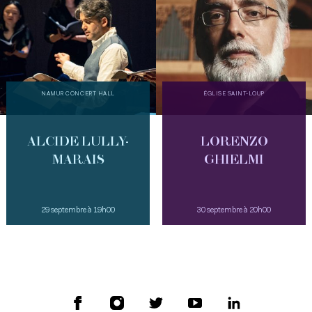
NAMUR CONCERT HALL
ÉGLISE SAINT-LOUP
ALCIDE LULLY-
LORENZO
MARAIS
GHIELMI
29 septembre à 19h00
30 septembre à 20h00