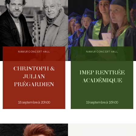
NAMUR CONCERT HALL
NAMUR CONCERT HALL
CHRISTOPH &
IMEP RENTRÉE
JULIAN
ACADÉMIQUE
PRÉGARDIEN
18 septembre à 20h00
19 septembre à 16h00