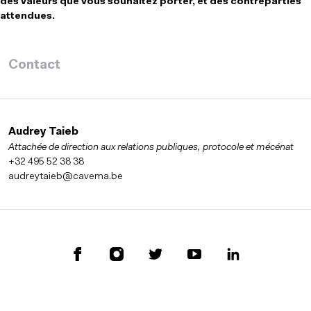
des valeurs que vous souhaitez porter, et des contreparties
attendues.
Contact
Audrey Taieb
Attachée de direction aux relations publiques, protocole et mécénat
+32 495 52 38 38
audreytaieb@cavema.be