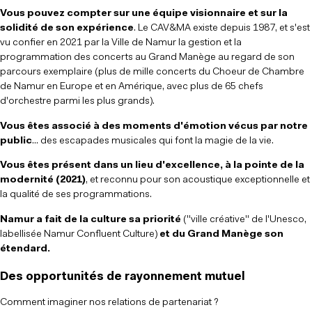
Vous pouvez compter sur une équipe visionnaire et sur la
solidité de son expérience
. Le CAV&MA existe depuis 1987, et s'est
vu confier en 2021 par la Ville de Namur la gestion et la
programmation des concerts au Grand Manège au regard de son
parcours exemplaire (plus de mille concerts du Choeur de Chambre
de Namur en Europe et en Amérique, avec plus de 65 chefs
d'orchestre parmi les plus grands).
Vous êtes associé à des moments d'émotion vécus par notre
public
... des escapades musicales qui font la magie de la vie.
Vous êtes présent dans un lieu d'excellence, à la pointe de la
modernité (2021)
, et reconnu pour son acoustique exceptionnelle et
la qualité de ses programmations.
Namur a fait de la culture sa priorité
("ville créative" de l'Unesco,
labellisée Namur Confluent Culture)
et du Grand Manège son
étendard.
Des opportunités de rayonnement mutuel
Comment imaginer nos relations de partenariat ?