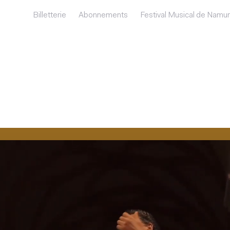
Billetterie
Abonnements
Festival Musical de Namur