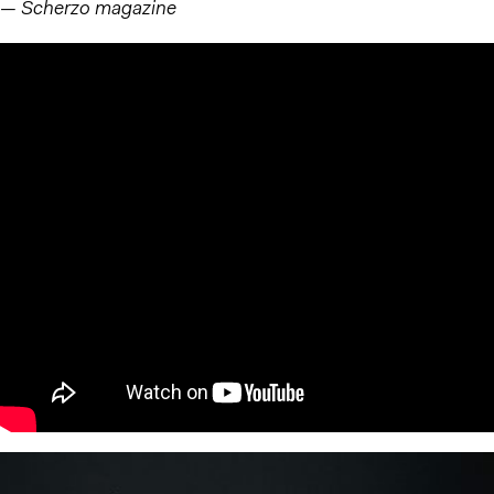
— Scherzo magazine