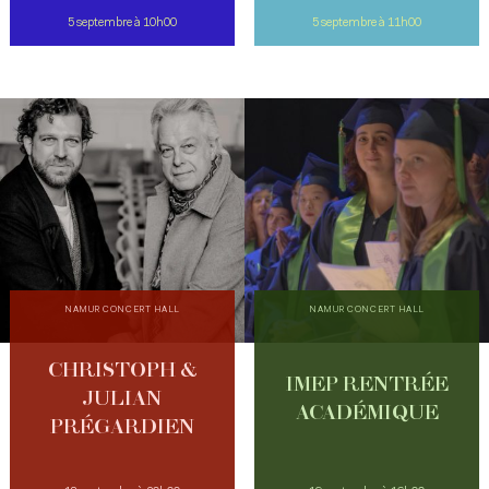
5 septembre à 10h00
5 septembre à 11h00
NAMUR CONCERT HALL
NAMUR CONCERT HALL
CHRISTOPH &
IMEP RENTRÉE
JULIAN
ACADÉMIQUE
PRÉGARDIEN