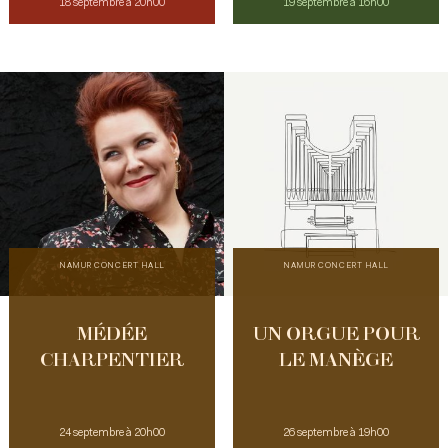
18 septembre à 20h00
19 septembre à 16h00
NAMUR CONCERT HALL
NAMUR CONCERT HALL
MÉDÉE
UN ORGUE POUR
CHARPENTIER
LE MANÈGE
24 septembre à 20h00
26 septembre à 19h00