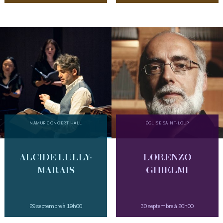
NAMUR CONCERT HALL
ÉGLISE SAINT-LOUP
ALCIDE LULLY-
LORENZO
MARAIS
GHIELMI
29 septembre à 19h00
30 septembre à 20h00