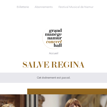
Aller
au
Billetterie
Abonnements
Festival Musical de Namur
contenu
principal
Accueil
SALVE REGINA
Cet événement est passé.