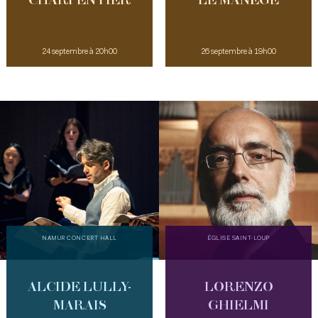
CHARPENTIER
LE MANÈGE
24 septembre à 20h00
26 septembre à 19h00
NAMUR CONCERT HALL
ÉGLISE SAINT-LOUP
ALCIDE LULLY-
LORENZO
MARAIS
GHIELMI