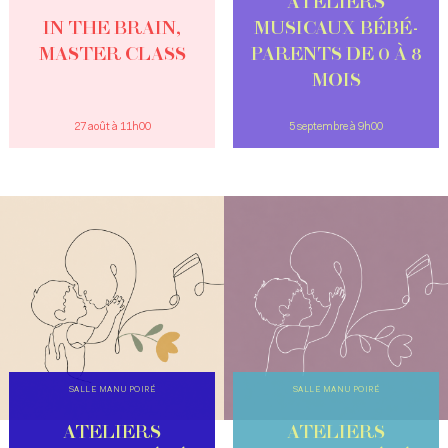
ATELIERS
IN THE BRAIN,
MUSICAUX BÉBÉ-
MASTER CLASS
PARENTS DE 0 À 8
MOIS
27 août à 11h00
5 septembre à 9h00
SALLE MANU POIRÉ
SALLE MANU POIRÉ
ATELIERS
ATELIERS