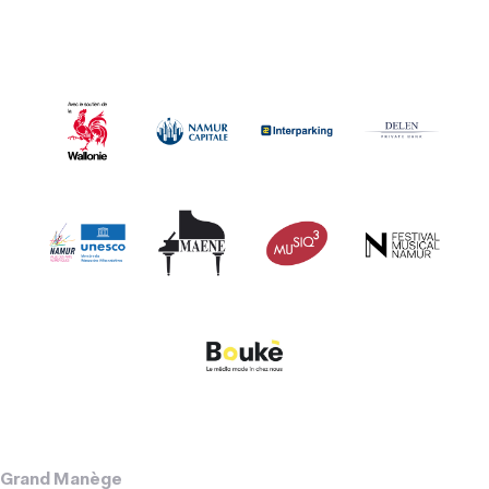
Grand Manège