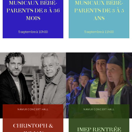
MUSICAUX BÉBÉ-
MUSICAUX BÉBÉ-
PARENTS DE 8 À 36
PARENTS DE 3 À 5
MOIS
ANS
5 septembre à 10h00
5 septembre à 11h00
NAMUR CONCERT HALL
NAMUR CONCERT HALL
CHRISTOPH &
IMEP RENTRÉE