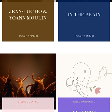
JEAN-LUC HO &
IN THE BRAIN
YOANN MOULIN
16 août à 18h00
26 août à 20h00
STUDIO DE DANSE
SALLE MANU POIRÉ