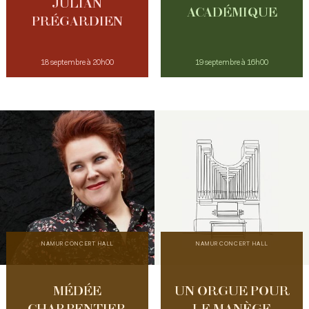
JULIAN
ACADÉMIQUE
PRÉGARDIEN
18 septembre à 20h00
19 septembre à 16h00
NAMUR CONCERT HALL
NAMUR CONCERT HALL
MÉDÉE
UN ORGUE POUR