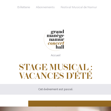
Aller
au
Billetterie
Abonnements
Festival Musical de Namur
contenu
principal
Accueil
STAGE MUSICAL :
VACANCES D'ÉTÉ
Cet événement est passé.