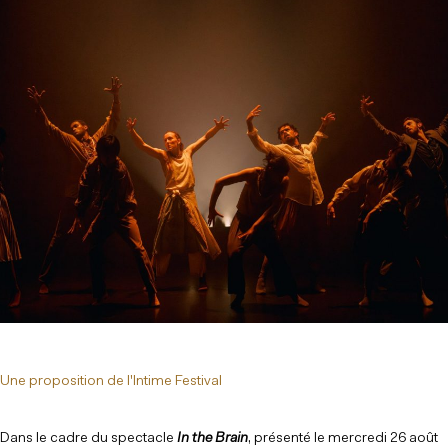
Une proposition de l'Intime Festival
Dans le cadre du spectacle
In the Brain
, présenté le mercredi 26 août