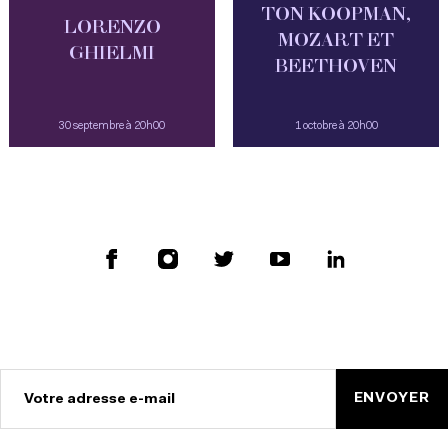
TON KOOPMAN,
LORENZO
MOZART ET
GHIELMI
BEETHOVEN
30 septembre à 20h00
1 octobre à 20h00
ENVOYER
Votre adresse e-mail