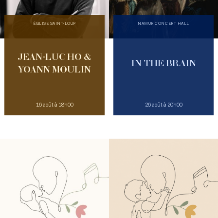
ÉGLISE SAINT-LOUP
NAMUR CONCERT HALL
JEAN-LUC HO &
IN THE BRAIN
YOANN MOULIN
16 août à 18h00
26 août à 20h00