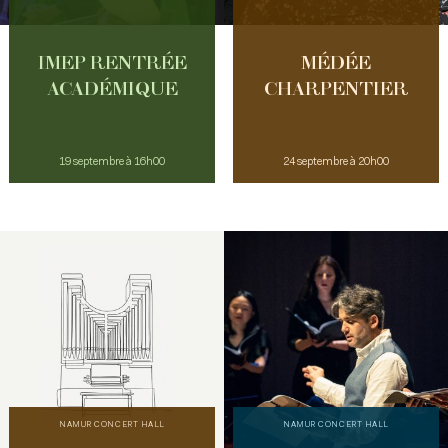
IMEP RENTRÉE
MÉDÉE
ACADÉMIQUE
CHARPENTIER
19 septembre à 16h00
24 septembre à 20h00
NAMUR CONCERT HALL
NAMUR CONCERT HALL