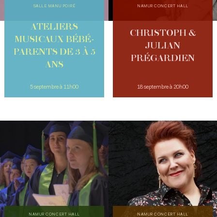
SALLE MANU POIRÉ
NAMUR CONCERT HALL
ATELIERS
CHRISTOPH &
MUSICAUX BÉBÉ-
JULIAN
PARENTS DE 3 À 5
PRÉGARDIEN
ANS
5 septembre à 11h00
18 septembre à 20h00
NAMUR CONCERT HALL
NAMUR CONCERT HALL