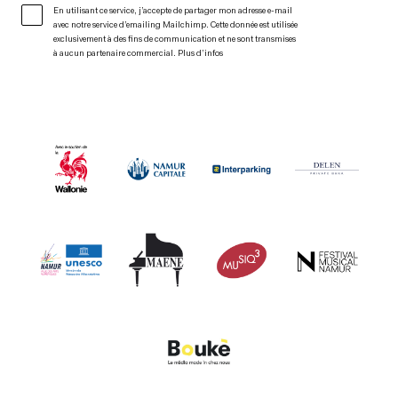
En utilisant ce service, j’accepte de partager mon adresse e-mail
avec notre service d’emailing Mailchimp. Cette donnée est utilisée
exclusivement à des fins de communication et ne sont transmises
à aucun partenaire commercial.
Plus d’infos