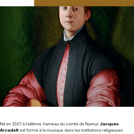
RÉSERVER
Né en 1507 à Haltinne, hameau du comté de Namur,
Jacques
Arcadelt
est formé à la musique dans les institutions religieuses