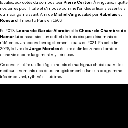
locales, aux côtés du compositeur
Pierre Certon
. À vingt ans, il quitte
nos terres pour l'Italie et s'impose comme l'un des artisans essentiels
du madrigal naissant. Ami de
Michel-Ange
, salué par
Rabelais
et
Ronsard
, il meurt à Paris en 1568.
En 2018,
Leonardo García-Alarcón
et le
Chœur de Chambre de
Namur
lui consacraient un coffret de trois disques désormais de
référence. Un second enregistrement a paru en 2021. En cette fin
2026, le livre de
Jorge Morales
éclaire enfin les zones d'ombre
d'une vie encore largement mystérieuse.
Ce concert offre un florilège : motets et madrigaux choisis parmi les
meilleurs moments des deux enregistrements dans un programme
très émouvant, rythmé et sublime.