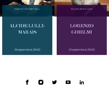
NAMUR CONCERT HALL
ÉGLISE SAINT-LOUP
ALCIDE LULLY-
LORENZO
MARAIS
GHIELMI
29 septembre à 19h00
30 septembre à 20h00