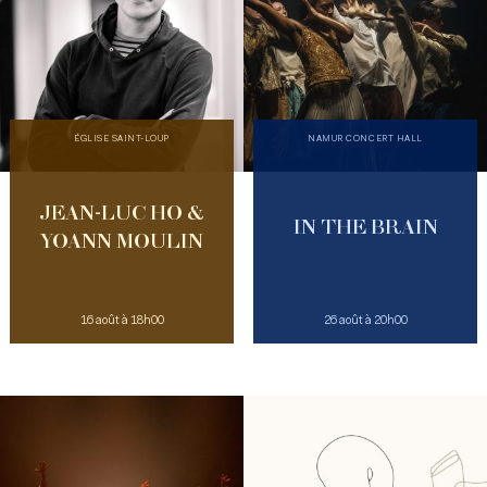
ÉGLISE SAINT-LOUP
NAMUR CONCERT HALL
JEAN-LUC HO &
IN THE BRAIN
YOANN MOULIN
16 août à 18h00
26 août à 20h00