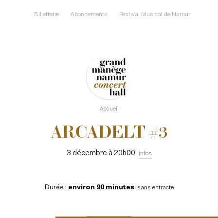
Aller
au
Billetterie
Abonnements
Festival Musical de Namur
contenu
principal
Accueil
ARCADELT #3
3 décembre à 20h00
Infos
Durée :
environ 90 minutes
,
sans entracte