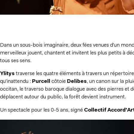
Dans un sous-bois imaginaire, deux fées venues d'un monde
merveilleux jouent, chantent et invitent les plus petits à dé
tous ses sens.
Ylitys
traverse les quatre éléments à travers un répertoire
qu'inattendu :
Purcell
côtoie
Delibes
, un canon sur la pl
occitan, le traverso baroque dialogue avec des pierres et d
déplacent autour du public, la forêt devient instrument.
Un spectacle pour les 0-5 ans, signé
Collectif Accord'Ar