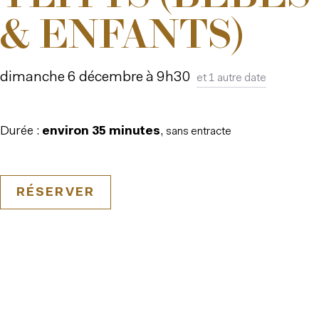
& ENFANTS)
dimanche 6 décembre à 9h30
et 1 autre date
Durée :
environ 35 minutes
,
sans entracte
RÉSERVER