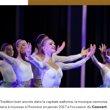
RÉSERVER
Tradition bien ancrée dans la capitale wallonne, la musique viennoise
sera à nouveau à l'honneur en janvier 2027 à l'occasion du
Concert