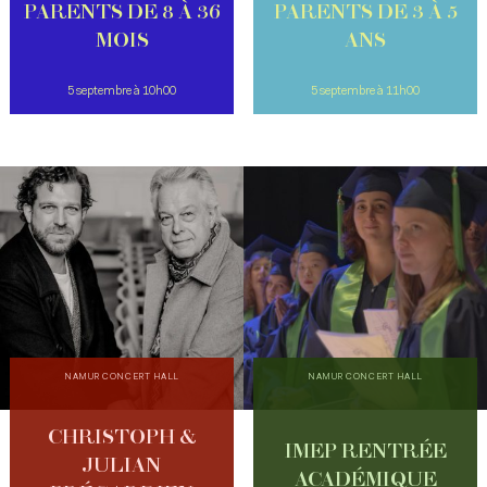
PARENTS DE 8 À 36
PARENTS DE 3 À 5
MOIS
ANS
5 septembre à 10h00
5 septembre à 11h00
NAMUR CONCERT HALL
NAMUR CONCERT HALL
CHRISTOPH &
IMEP RENTRÉE
JULIAN
ACADÉMIQUE