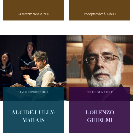
24 septembre à 20h00
26 septembre à 19h00
NAMUR CONCERT HALL
ÉGLISE SAINT-LOUP
ALCIDE LULLY-
LORENZO
MARAIS
GHIELMI