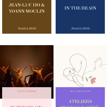
JEAN-LUC HO &
IN THE BRAIN
YOANN MOULIN
16 août à 18h00
26 août à 20h00
STUDIO DE DANSE
SALLE MANU POIRÉ
ATELIERS