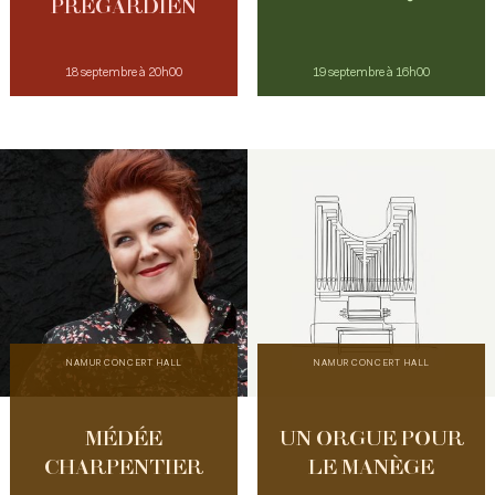
PRÉGARDIEN
18 septembre à 20h00
19 septembre à 16h00
NAMUR CONCERT HALL
NAMUR CONCERT HALL
MÉDÉE
UN ORGUE POUR
CHARPENTIER
LE MANÈGE