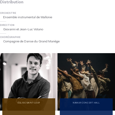
Distribution
ORCHESTRE
Ensemble instrumental de Wallonie
DIRECTION
Giovanni et Jean-Luc Votano
CHORÉGRAPHIE
Compagnie de Danse du Grand Manège
ÉGLISE SAINT-LOUP
NAMUR CONCERT HALL