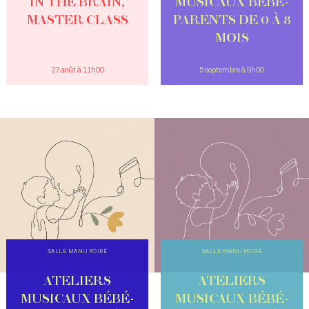
IN THE BRAIN,
MUSICAUX BÉBÉ-
MASTER CLASS
PARENTS DE 0 À 8
MOIS
27 août à 11h00
5 septembre à 9h00
SALLE MANU POIRÉ
SALLE MANU POIRÉ
ATELIERS
ATELIERS
MUSICAUX BÉBÉ-
MUSICAUX BÉBÉ-