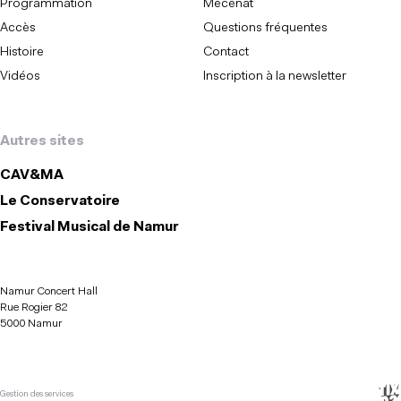
Programmation
Mécénat
Accès
Questions fréquentes
Histoire
Contact
Vidéos
Inscription à la newsletter
Autres sites
CAV&MA
Le Conservatoire
Festival Musical de Namur
Namur Concert Hall
Rue Rogier 82
5000 Namur
Gestion des services