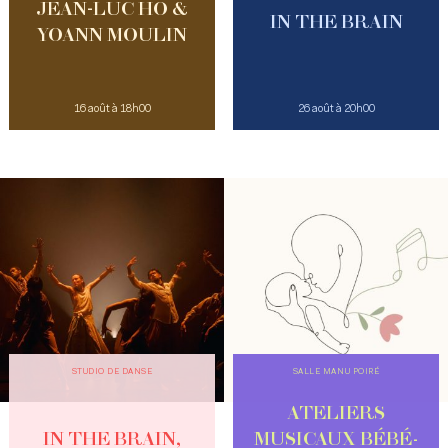
JEAN-LUC HO &
IN THE BRAIN
YOANN MOULIN
16 août à 18h00
26 août à 20h00
STUDIO DE DANSE
SALLE MANU POIRÉ
ATELIERS
IN THE BRAIN,
MUSICAUX BÉBÉ-