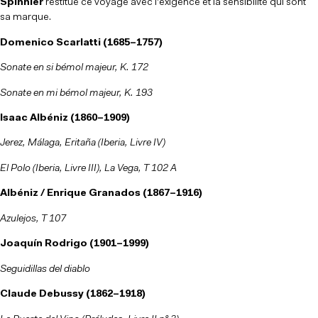
Spinnler
restitue ce voyage avec l'exigence et la sensibilité qui sont
sa marque.
Domenico Scarlatti (1685–1757)
Sonate en si bémol majeur, K. 172
Sonate en mi bémol majeur, K. 193
Isaac Albéniz (1860–1909)
Jerez, Málaga, Eritaña (Iberia, Livre IV)
El Polo (Iberia, Livre III), La Vega, T 102 A
Albéniz / Enrique Granados (1867–1916)
Azulejos, T 107
Joaquín Rodrigo (1901–1999)
Seguidillas del diablo
Claude Debussy (1862–1918)