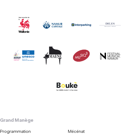
Grand Manège
Programmation
Mécénat