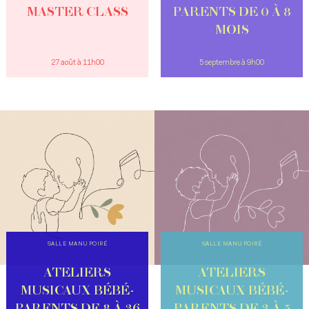
MASTER CLASS
PARENTS DE 0 À 8
MOIS
27 août à 11h00
5 septembre à 9h00
SALLE MANU POIRÉ
SALLE MANU POIRÉ
ATELIERS
ATELIERS
MUSICAUX BÉBÉ-
MUSICAUX BÉBÉ-