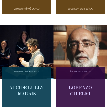
24 septembre à 20h00
26 septembre à 19h00
NAMUR CONCERT HALL
ÉGLISE SAINT-LOUP
ALCIDE LULLY-
LORENZO
MARAIS
GHIELMI