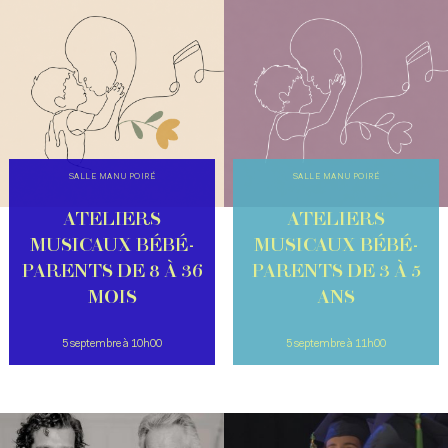
SALLE MANU POIRÉ
SALLE MANU POIRÉ
ATELIERS
ATELIERS
MUSICAUX BÉBÉ-
MUSICAUX BÉBÉ-
PARENTS DE 8 À 36
PARENTS DE 3 À 5
MOIS
ANS
5 septembre à 10h00
5 septembre à 11h00