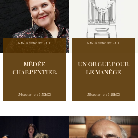
NAMUR CONCERT HALL
NAMUR CONCERT HALL
MÉDÉE
UN ORGUE POUR
CHARPENTIER
LE MANÈGE
24 septembre à 20h00
26 septembre à 19h00