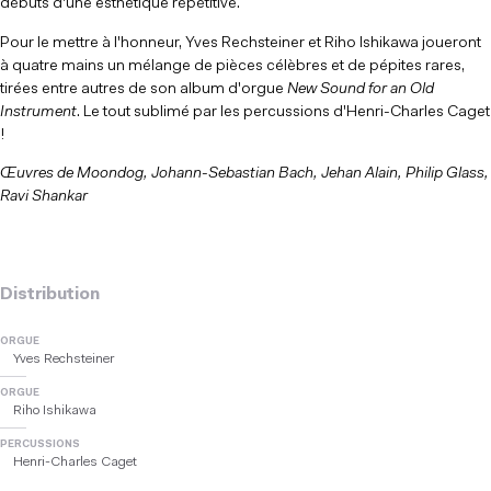
débuts d'une esthétique répétitive.
Pour le mettre à l'honneur, Yves Rechsteiner et Riho Ishikawa joueront
à quatre mains un mélange de pièces célèbres et de pépites rares,
tirées entre autres de son album d'orgue
New Sound for an Old
Instrument
. Le tout sublimé par les percussions d'Henri-Charles Caget
!
Œuvres de Moondog, Johann-Sebastian Bach, Jehan Alain, Philip Glass,
Ravi Shankar
Distribution
ORGUE
Yves Rechsteiner
ORGUE
Riho Ishikawa
PERCUSSIONS
Henri-Charles Caget