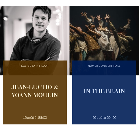
ÉGLISE SAINT-LOUP
NAMUR CONCERT HALL
JEAN-LUC HO &
IN THE BRAIN
YOANN MOULIN
16 août à 18h00
26 août à 20h00