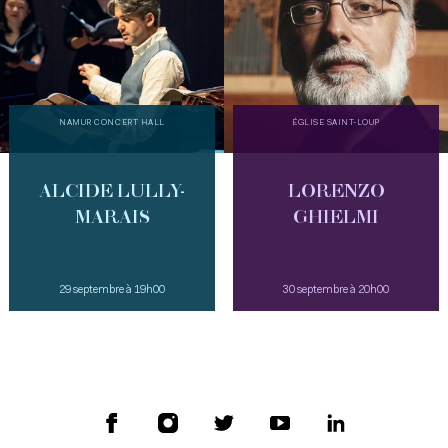
NAMUR CONCERT HALL
ÉGLISE SAINT-LOUP
ALCIDE LULLY-
LORENZO
MARAIS
GHIELMI
29 septembre à 19h00
30 septembre à 20h00