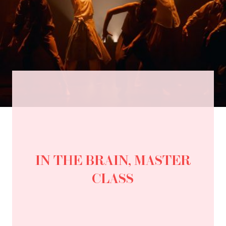
IN THE BRAIN, MASTER
CLASS